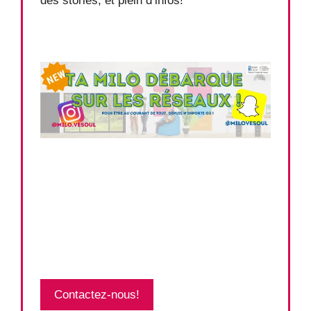
des stories, et plein d’infos!
Contactez-nous!