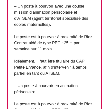
– Un poste à pourvoir avec une double
mission d’animation périscolaire et
d’ATSEM (agent territorial spécialisé des
écoles maternelles).
Le poste est à pourvoir à proximité de Rioz.
Contrat aidé de type PEC : 25 H par
semaine sur 11 mois.
Idéalement, il faut être titulaire du CAP
Petite Enfance, afin d’intervenir à temps
partiel en tant qu’ATSEM.
– Un poste à pourvoir en animation
périscolaire.
Le poste est à pourvoir à proximité de Rioz.