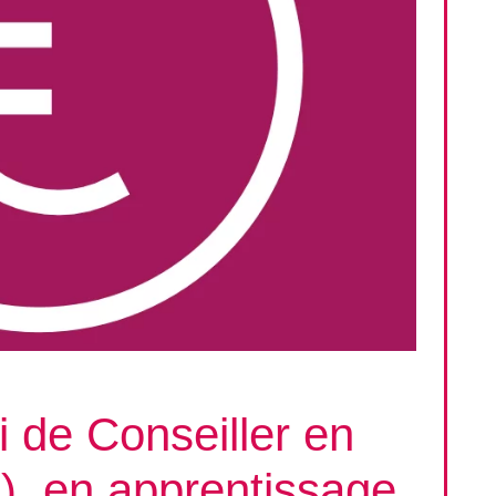
i de Conseiller en
), en apprentissage