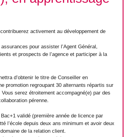
 contribuerez activement au développement de
 assurances pour assister l’Agent Général,
lients et prospects de l’agence et participer à la
ttra d’obtenir le titre de Conseiller en
e promotion regroupant 30 alternants répartis sur
le. Vous serez étroitement accompagné(e) par des
ollaboration pérenne.
u Bac+1 validé (première année de licence par
uitté l’école depuis deux ans minimum et avoir deux
domaine de la relation client.