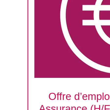
Offre d’emplo
Assurance (H/F