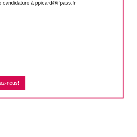
 candidature à ppicard@ifpass.fr
ez-nous!