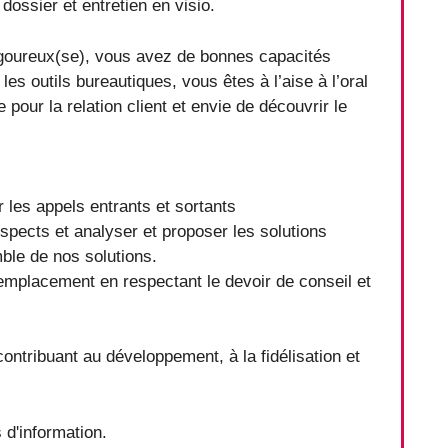
dossier et entretien en visio.
igoureux(se), vous avez de bonnes capacités
es outils bureautiques, vous êtes à l’aise à l’oral
pour la relation client et envie de découvrir le
r les appels entrants et sortants
ospects et analyser et proposer les solutions
ble de nos solutions.
 remplacement en respectant le devoir de conseil et
ontribuant au développement, à la fidélisation et
 d'information.