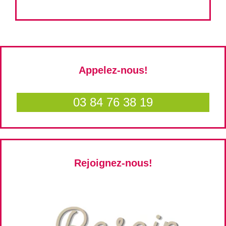
Appelez-nous!
03 84 76 38 19
Rejoignez-nous!