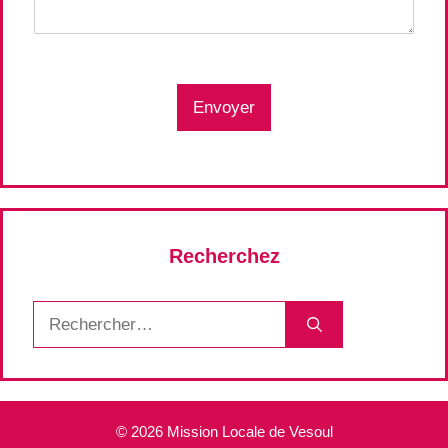
Envoyer
Recherchez
Rechercher :
© 2026 Mission Locale de Vesoul