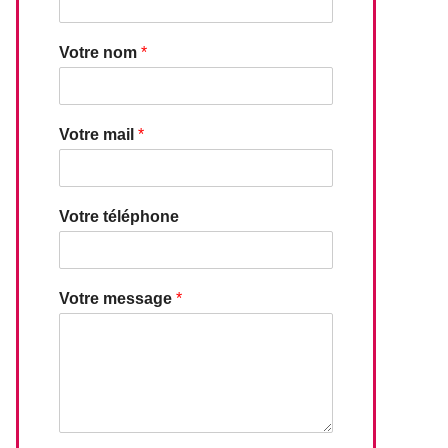
Votre nom
*
Votre mail
*
Votre téléphone
Votre message
*