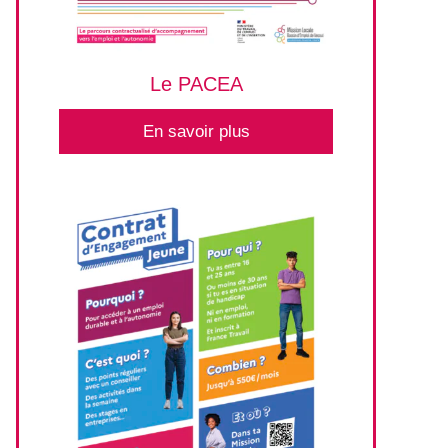
Le PACEA
En savoir plus