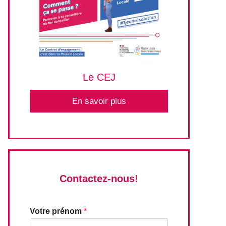
Le CEJ
En savoir plus
Contactez-nous!
Votre prénom
*