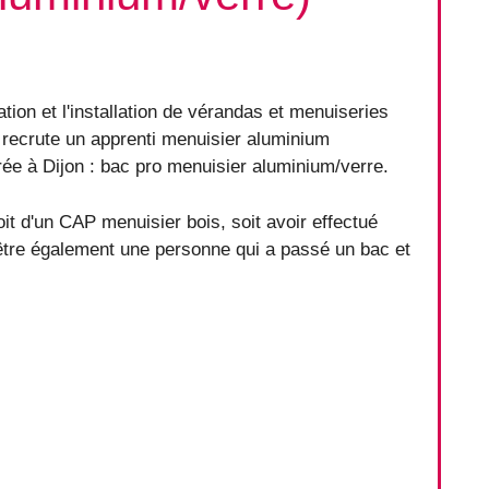
tion et l'installation de vérandas et menuiseries
 recrute un apprenti menuisier aluminium
vrée à Dijon : bac pro menuisier aluminium/verre.
soit d'un CAP menuisier bois, soit avoir effectué
être également une personne qui a passé un bac et