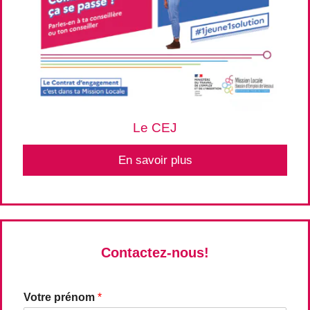
Le CEJ
En savoir plus
Contactez-nous!
Votre prénom
*