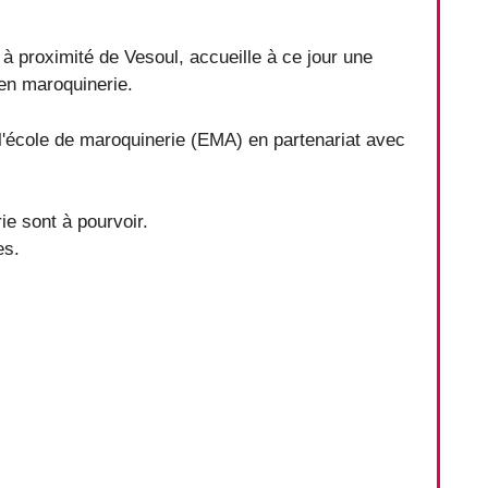
à proximité de Vesoul, accueille à ce jour une
en maroquinerie.
l'école de maroquinerie (EMA) en partenariat avec
e sont à pourvoir.
es.