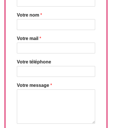
Votre nom
*
Votre mail
*
Votre téléphone
Votre message
*