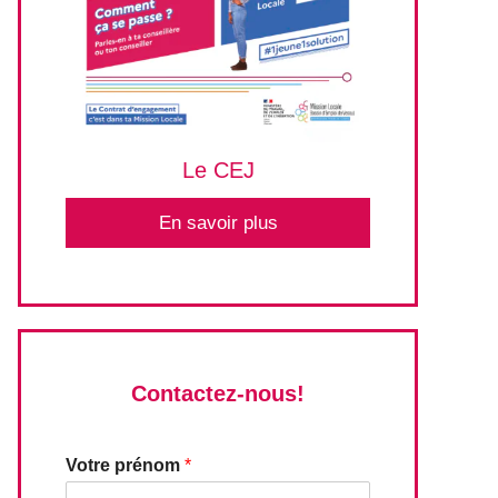
Le CEJ
En savoir plus
Contactez-nous!
Votre prénom
*