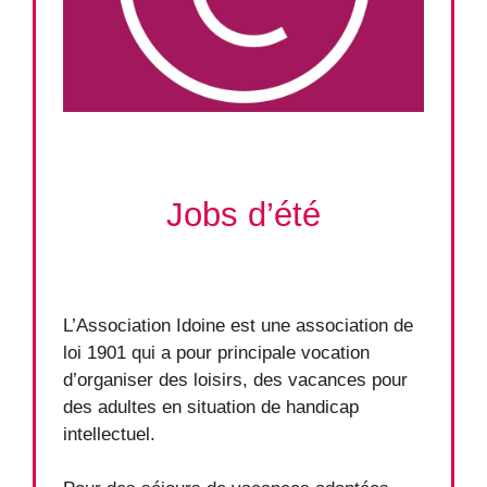
Jobs d’été
L’Association Idoine​ est une association de
loi 1901 qui a pour principale vocation
d’organiser des loisirs, des vacances pour
des adultes en situation de handicap
intellectuel.