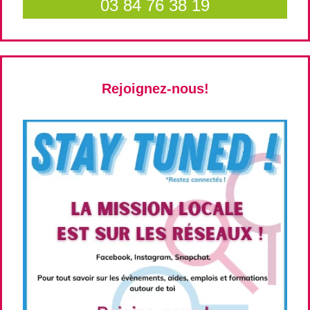
03 84 76 38 19
Rejoignez-nous!