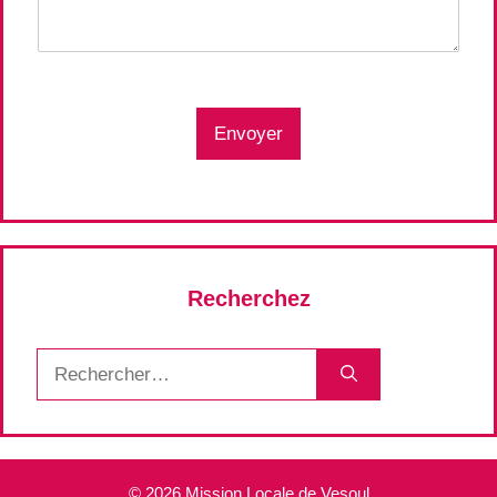
Envoyer
Recherchez
Rechercher :
© 2026 Mission Locale de Vesoul