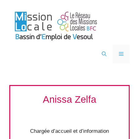
Aller
au
contenu
Menu
Anissa Zelfa
Chargée d’accueil et d’information