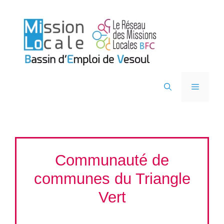
Aller
au
contenu
Menu
Communauté de
communes du Triangle
Vert