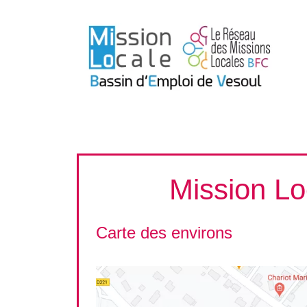
Aller
au
contenu
Mission Lo
Carte des environs