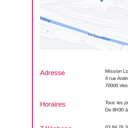
Mission Lo
Adresse
4 rue Andr
70000 Ves
Tous les j
Horaires
De 8H30 à
03 84 76 3