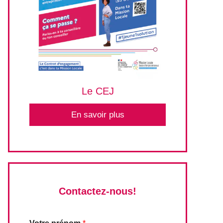
Le CEJ
En savoir plus
Contactez-nous!